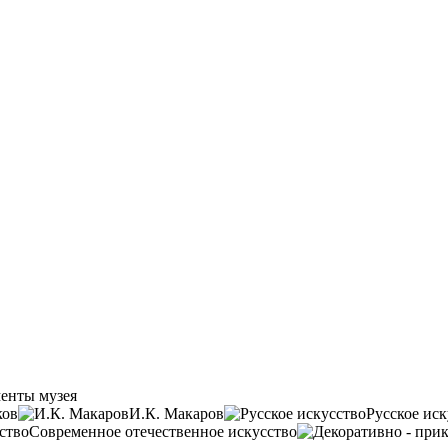
енты музея
ков
И.К. Макаров
Русское иск
Современное отечественное искусство