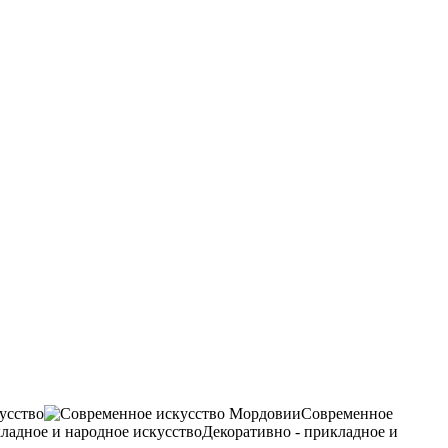
усство
Современное
Декоративно - прикладное и