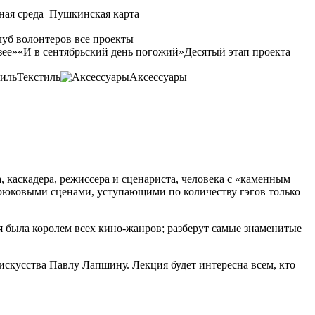
ная среда
Пушкинская карта
уб волонтеров
все проекты
зее»
«И в сентябрьский день погожий»
Десятый этап проекта
Текстиль
Аксессуары
 каскадера, режиссера и сценариста, человека с «каменным
юковыми сценами, уступающими по количеству гэгов только
я была королем всех кино-жанров; разберут самые знаменитые
скусства Павлу Лапшину. Лекция будет интересна всем, кто