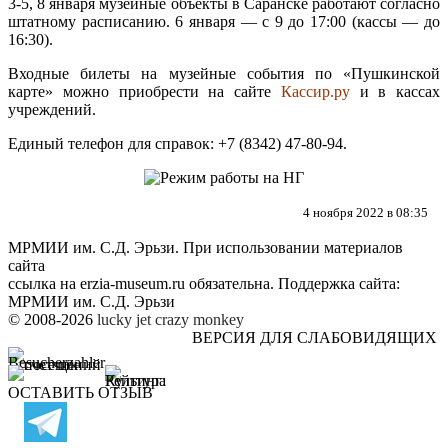
3-5, 8 января музейные объекты в Саранске работают согласно
штатному расписанию. 6 января — с 9 до 17:00 (кассы — до
16:30).
Входные билеты на музейные события по «Пушкинской
карте» можно приобрести на сайте
Кассир.ру
и в кассах
учреждений.
Единый телефон для справок: +7 (8342) 47-80-94.
4 ноября 2022 в 08:35
МРМИИ им. С.Д. Эрьзи. При использовании материалов
сайта
ссылка на
erzia-museum.ru
обязательна. Поддержка сайта:
МРМИИ им. С.Д. Эрьзи
© 2008-2026
lucky jet
crazy monkey
ВЕРСИЯ ДЛЯ СЛАБОВИДЯЩИХ
ОСТАВИТЬ ОТЗЫВ