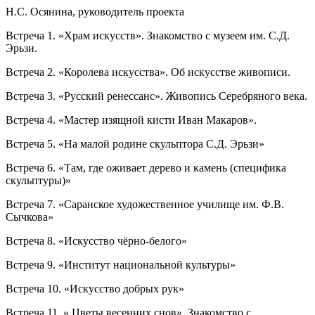
Н.С. Осянина, руководитель проекта
Встреча 1. «Храм искусств». Знакомство с музеем им. С.Д.
Эрьзи.
Встреча 2. «Королева искусства». Об искусстве живописи.
Встреча 3. «Русский ренессанс». Живопись Серебряного века.
Встреча 4. «Мастер изящной кисти Иван Макаров».
Встреча 5. «На малой родине скульптора С.Д. Эрьзи»
Встреча 6. «Там, где оживает дерево и камень (специфика
скульптуры)»
Встреча 7. «Саранское художественное училище им. Ф.В.
Сычкова»
Встреча 8. «Искусство чёрно-белого»
Встреча 9. «Институт национальной культуры»
Встреча 10. «Искусство добрых рук»
Встреча 11. « Цветы весенних снов». Знакомство с