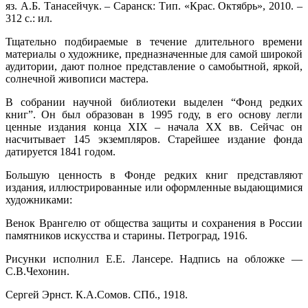
яз. А.Б. Танасейчук. – Саранск: Тип. «Крас. Октябрь», 2010. –
312 с.: ил.
Тщательно подбираемые в течение длительного времени
материалы о художнике, предназначенные для самой широкой
аудитории, дают полное представление о самобытной, яркой,
солнечной живописи мастера.
В собрании научной библиотеки выделен “Фонд редких
книг”. Он был образован в 1995 году, в его основу легли
ценные издания конца ХIХ – начала ХХ вв. Сейчас он
насчитывает 145 экземпляров. Старейшее издание фонда
датируется 1841 годом.
Большую ценность в Фонде редких книг представляют
издания, иллюстрированные или оформленные выдающимися
художниками:
Венок Врангелю от общества защиты и сохранения в России
памятников искусства и старины. Петроград, 1916.
Рисунки исполнил Е.Е. Лансере. Надпись на обложке —
С.В.Чехонин.
Сергей Эрнст. К.А.Сомов. СПб., 1918.