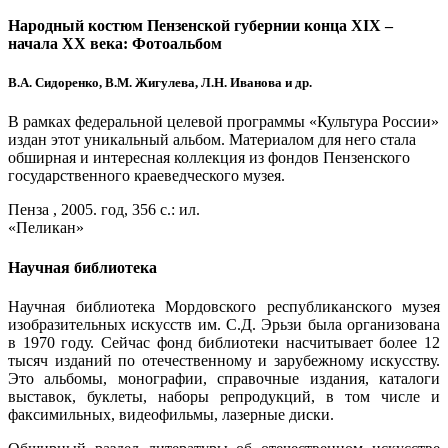
Народный костюм Пензенской губернии конца ХIХ –
начала ХХ века: Фотоальбом
В.А. Сидоренко, В.М. Жигулева, Л.Н. Иванова и др.
В рамках федеральной целевой программы «Культура России»
издан этот уникальный альбом. Материалом для него стала
обширная и интересная коллекция из фондов Пензенского
государственного краеведческого музея.
Пенза , 2005. год, 356 с.: ил.
«Пеликан»
Научная библиотека
Научная библиотека Мордовского республиканского музея
изобразительных искусств им. С.Д. Эрьзи была организована
в 1970 году. Сейчас фонд библиотеки насчитывает более 12
тысяч изданий по отечественному и зарубежному искусству.
Это альбомы, монографии, справочные издания, каталоги
выставок, буклеты, наборы репродукций, в том числе и
факсимильных, видеофильмы, лазерные диски.