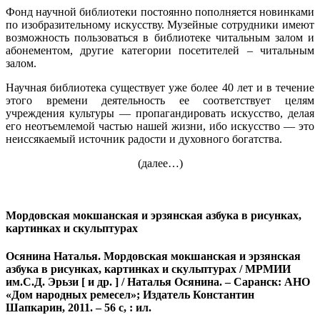
Фонд научной библиотеки постоянно пополняется новинками
по изобразительному искусству. Музейные сотрудники имеют
возможность пользоваться в библиотеке читальным залом и
абонементом, другие категории посетителей – читальным
залом.
Научная библиотека существует уже более 40 лет и в течение
этого времени деятельность ее соответствует целям
учреждения культуры — пропагандировать искусство, делая
его неотъемлемой частью нашей жизни, ибо искусство — это
неиссякаемый источник радости и духовного богатства.
(далее…)
Мордовская мокшанская и эрзянская азбука в рисунках,
картинках и скульптурах
Осянина Наталья. Мордовская мокшанская и эрзянская
азбука в рисунках, картинках и скульптурах / МРМИИ
им.С.Д. Эрьзи [ и др. ] / Наталья Осянина. – Саранск: АНО
«Дом народных ремесел»; Издатель Константин
Шапкарин, 2011. – 56 с, : ил.