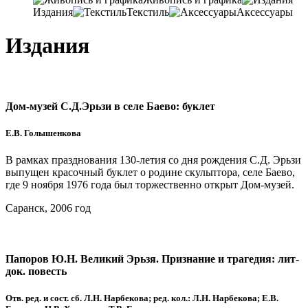
Издания
Текстиль
Аксессуары
Издания
Дом-музей С.Д.Эрьзи в селе Баево: буклет
Е.В. Голышенкова
В рамках празднования 130-летия со дня рождения С.Д. Эрьзи
выпущен красочный буклет о родине скульптора, селе Баево,
где 9 ноября 1976 года был торжественно открыт Дом-музей.
Саранск, 2006 год
Папоров Ю.Н. Великий Эрьзя. Признание и трагедия: лит-
док. повесть
Отв. ред. и сост. сб. Л.Н. Нарбекова; ред. кол.: Л.Н. Нарбекова; Е.В.