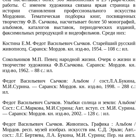
работы. С именем художника связана яркая страница в
истории становления профессионального искусства
Мордовии. Тематическая подборка книг, посвященных
творчеству Ф.В. Сычкова, насчитывает более 50 монографий,
альбомов, каталогов выставок, периодических изданий,
факсимильных репродукций и видеофильмов. Среди них:
Костина Е.М. Федот Васильевич Сычков. Старейший русский
живописец. Саранск: Мордов. кн. изд-во, 1954. – 108 с.: ил.
Сокольников М.П. Певец народной жизни. Очерк о жизни и
творчестве художника Ф.В.Сычкова. Саранск: Мордов. кн.
изд-во, 1962. – 88 с.: ил.
Федот Васильевич Сычков: Альбом / сост.Л.А.Букина,
М.И.Сурина. — Саранск: Мордов. кн. изд-во, 1998. – 288 с.:
ил.
Федот Васильевич Сычков. Улыбки солнца и земли: Альбом/
Сост.: С.С.Маркова, М.И.Сурина; Авт. вступ. ст. М.И. Сурина.
— Саранск: Мордов. кн. изд-во, 2002. – 128 с. : ил.
Федот Васильевич Сычков. Живопись. Графика : Альбом /
Мордов. респ. музей изобраз. искусств им. С.Д. Эрьзи; Авт.-
сост.: Л.Г. Бертяева, Л.А. Букина, М.И. Сурина; Пер. на англ.