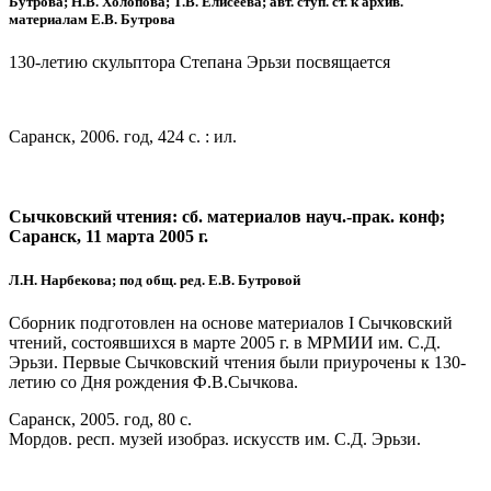
Бутрова; Н.В. Холопова; Т.В. Елисеева; авт. ступ. ст. к архив.
материалам Е.В. Бутрова
130-летию скульптора Степана Эрьзи посвящается
Саранск, 2006. год, 424 с. : ил.
Сычковский чтения: сб. материалов науч.-прак. конф;
Саранск, 11 марта 2005 г.
Л.Н. Нарбекова; под общ. ред. Е.В. Бутровой
Сборник подготовлен на основе материалов I Сычковский
чтений, состоявшихся в марте 2005 г. в МРМИИ им. С.Д.
Эрьзи. Первые Сычковский чтения были приурочены к 130-
летию со Дня рождения Ф.В.Сычкова.
Саранск, 2005. год, 80 с.
Мордов. респ. музей изобраз. искусств им. С.Д. Эрьзи.