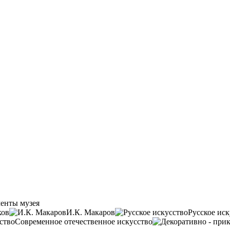
енты музея
ков
И.К. Макаров
Русское иск
Современное отечественное искусство