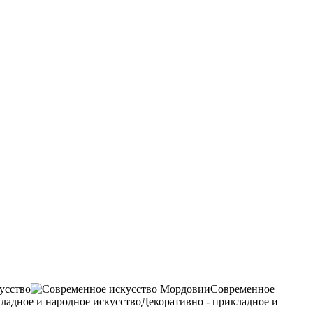
усство
Современное
Декоративно - прикладное и