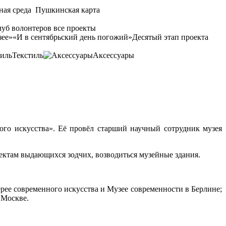
ная среда
Пушкинская карта
уб волонтеров
все проекты
зее»
«И в сентябрьский день погожий»
Десятый этап проекта
Текстиль
Аксессуары
го искусства». Её провёл старший научный сотрудник музея
оектам выдающихся зодчих, возводиться музейные здания.
ее современного искусства и Музее современности в Берлине;
 Москве.