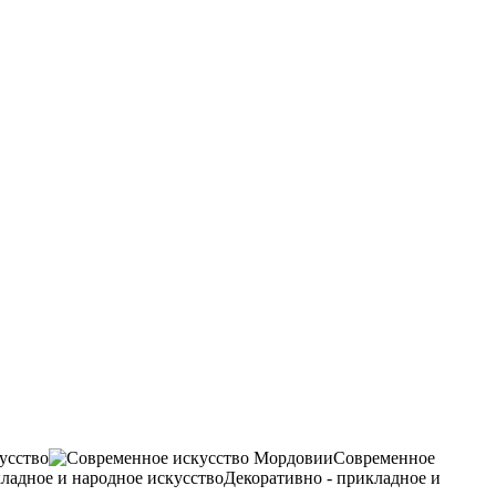
усство
Современное
Декоративно - прикладное и