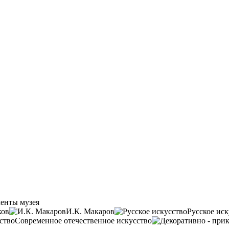
енты музея
ков
И.К. Макаров
Русское иск
Современное отечественное искусство