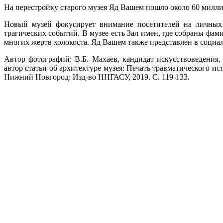
На перестройку старого музея Яд Вашем пошло около 60 милл
Новый музей фокусирует внимание посетителей на личных 
трагических событий. В музее есть Зал имен, где собраны фа
многих жертв холокоста. Яд Вашем также представлен в социал
Автор фотографий: В.Б. Махаев, кандидат искусствоведения
автор статьи об архитектуре музея: Печать травматического 
Нижний Новгород: Изд-во ННГАСУ, 2019. С. 119-133.