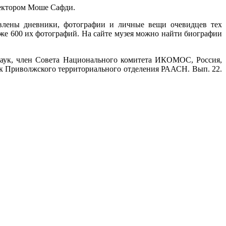
тектором Моше Сафди.
авлены дневники, фотографии и личные вещи очевидцев тех
кже 600 их фотографий. На сайте музея можно найти биографии
 наук, член Совета Национального комитета ИКОМОС, Россия,
ник Приволжского территориального отделения РААСН. Вып. 22.