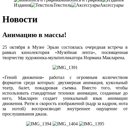
Издания
Текстиль
Аксессуары
Новости
Анимацию в массы!
25 октября в Музее Эрьзи состоялась очередная встреча в
рамках кинолектория «Музейная лента», посвященная
творчеству художника-мультипликатора Нормана Макларена.
«Гений движения» работал с огромным количеством
форматов среди которых: двухмерная анимация, кукольный
театр, балет, покадровая съемка. Вместо того, чтобы
использовать стандартные техники анимации, созданные до
него, Макларен создает уникальный язык анимации
движения. Ритм и скорость изображений (кадр за кадром, нота
за нотой) воспроизводят внутреннее ощущение от
прослушивания джаза.