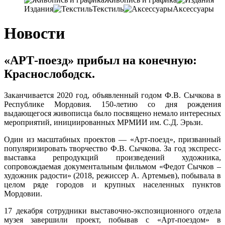
Издания
Текстиль
Аксессуары
Новости
«АРТ-поезд» прибыл на конечную:
Краснослободск.
Заканчивается 2020 год, объявленный годом Ф.В. Сычкова в
Республике Мордовия. 150-летию со дня рождения
выдающегося живописца было посвящено немало интересных
мероприятий, инициированных МРМИИ им. С.Д. Эрьзи.
Один из масштабных проектов — «Арт-поезд», призванный
популяризировать творчество Ф.В. Сычкова. За год экспресс-
выставка репродукций произведений художника,
сопровождаемая документальным фильмом «Федот Сычков –
художник радости» (2018, режиссер А. Артемьев), побывала в
целом ряде городов и крупных населенных пунктов
Мордовии.
17 декабря сотрудники выставочно-экспозиционного отдела
музея завершили проект, побывав с «Арт-поездом» в