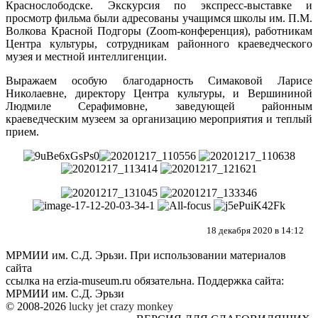
Краснослободске. Экскурсия по экспресс-выставке и
просмотр фильма были адресованы учащимся школы им. П.М.
Волкова Красной Подгоры (Zoom-конференция), работникам
Центра культуры, сотрудникам районного краеведческого
музея и местной интеллигенции.
Выражаем особую благодарность Симаковой Ларисе
Николаевне, директору Центра культуры, и Вершининой
Людмиле Серафимовне, заведующей районным
краеведческим музеем за организацию мероприятия и теплый
прием.
18 декабря 2020 в 14:12
МРМИИ им. С.Д. Эрьзи. При использовании материалов
сайта
ссылка на
erzia-museum.ru
обязательна. Поддержка сайта:
МРМИИ им. С.Д. Эрьзи
© 2008-2026
lucky jet
crazy monkey