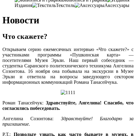
Издания
Текстиль
Аксессуары
Новости
Что скажете?
Открываем серию ежемесячных интервью «Что скажете?» с
участниками программы «Пушкинская карта» —
посетителями Музея Эрьзи. Наш первый собеседник —
студентка Саранского политехнического техникума Ангелина
Созонтова. 16 ноября она побывала на экскурсии в Музее
Эрьзи и ответила на вопросы заведующего сектором
информационных коммуникаций Романа Танасейчука.
Роман Танасейчук:
Здравствуйте, Ангелина! Спасибо, что
согласились побеседовать.
Ангелина Созонтова:
Здравствуйте! Благодарю за
приглашение.
Р.Т.:
Позвольте узнать, как часто бываете в музеях, в