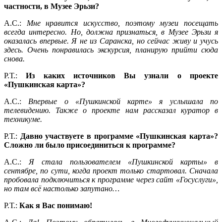
частности, в Музее Эрьзи?
А.С.:
Мне нравится искусство, поэтому музеи посещать
всегда интересно. Но, должна признаться, в Музее Эрьзи я
оказалась впервые. Я не из Саранска, но сейчас живу и учусь
здесь. Очень понравилась экскурсия, планирую прийти сюда
снова.
Р.Т.:
Из каких источников Вы узнали о проекте
«Пушкинская карта»?
А.С.:
Впервые о «Пушкинской карте» я услышала по
телевидению. Также о проекте нам рассказал куратор в
техникуме.
Р.Т.:
Давно участвуете в программе «Пушкинская карта»?
Сложно ли было присоединиться к программе?
А.С.:
Я стала пользователем «Пушкинской карты» в
сентябре, по сути, когда проект только стартовал. Сначала
пробовала подключиться к программе через сайт «Госуслуги»,
но там всё настолько запутано…
Р.Т.:
Как я Вас понимаю!