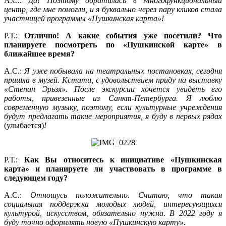
А.С.:
Да! Поэтому обратилась в Многофункциональный
центр, где мне помогли, и я буквально через пару кликов стала
участницей программы «Пушкинская карта»!
Р.Т.:
Отлично! А какие события уже посетили? Что
планируете посмотреть по «Пушкинской карте» в
ближайшее время?
А.С.:
Я уже побывала на театральных постановках, сегодня
пришла в музей. Кстати, с удовольствием приду на выставку
«Степан Эрьзя». После экскурсии хочется увидеть его
работы, привезенные из Санкт-Петербурга. Я люблю
современную музыку, поэтому, если культурные учреждения
будут предлагать такие мероприятия, я буду в первых рядах
(улыбается)
!
Р.Т.:
Как Вы относитесь к инициативе «Пушкинская
карта» и планируете ли участвовать в программе в
следующем году?
А.С.:
Отношусь положительно. Считаю, что такая
социальная поддержка молодых людей, интересующихся
культурой, искусством, обязательно нужна. В 2022 году я
буду точно оформлять новую «Пушкинскую карту».