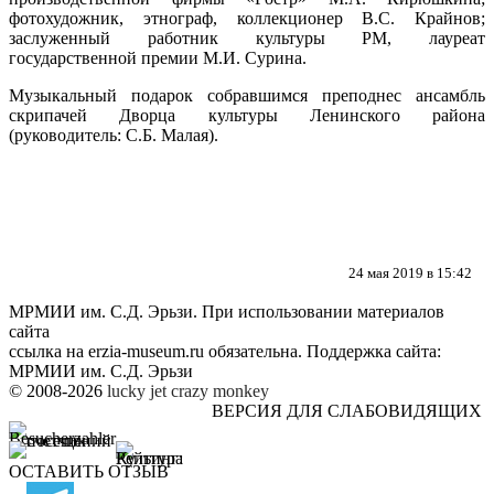
фотохудожник, этнограф, коллекционер В.С. Крайнов;
заслуженный работник культуры РМ, лауреат
государственной премии М.И. Сурина.
Музыкальный подарок собравшимся преподнес ансамбль
скрипачей Дворца культуры Ленинского района
(руководитель: С.Б. Малая).
24 мая 2019 в 15:42
МРМИИ им. С.Д. Эрьзи. При использовании материалов
сайта
ссылка на
erzia-museum.ru
обязательна. Поддержка сайта:
МРМИИ им. С.Д. Эрьзи
© 2008-2026
lucky jet
crazy monkey
ВЕРСИЯ ДЛЯ СЛАБОВИДЯЩИХ
ОСТАВИТЬ ОТЗЫВ