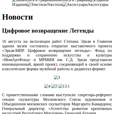
Издания
Текстиль
Аксессуары
Новости
Цифровое возвращение Легенды
16 августа на экспозиции работ Степана Эрьзи в Главном
здании музея состоялось открытие выставочного проекта
«Эрьзя-МИР. Цифровое возвращение легенды». Фонд по
поддержке и сохранению искусства и культуры
«МомАртФонд» и МРМИИ им. С.Д. Эрьзи представили
инновационный, яркий проект, соединяющий в своей основе
классические формы музейной работы и диджитал-формат.
С приветственными словами выступили: секретарь-референт
секции скульптуры Московского Союза художников и
Объединения московских скульпторов Маргарита Камардина;
Генеральный директор «Агентства развития креативных
индустрий Республики Мордовия» Геннадий Бутарев.