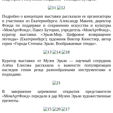
Подробно о концепции выставки рассказали ее организаторы
и участники из Екатеринбурга: Александр Макеев, директор
Фонда по поддержке и сохранению искусства и культуры
«МомАртФонд»; Павел Буторин, учредитель «МомАртФонд»,
куратор выставки «Эрьзя-Мир. Цифровое возвращение
легенды» (Екатеринбург); художник Виктор Кюнстлер, автор
серии «Города Степана Эрьзи. Воображаемые этюды».
Куратор выставки от Музея Эрьзи — научный сотрудник
Алёна Елисова рассказала о важности популяризации
наследия гения резца разнообразными инструментами и
подходами.
В завершение церемонии открытия представители
«МомАртФонд» передали в дар Музею Эрьзи художественные
презенты.