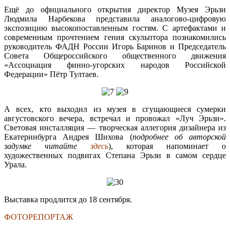
Ещё до официального открытия директор Музея Эрьзи
Людмила Нарбекова представила аналогово-цифровую
экспозицию высокопоставленным гостям. С артефактами и
современным прочтением гения скульптора познакомились
руководитель ФАДН России Игорь Баринов и Председатель
Совета Общероссийского общественного движения
«Ассоциация финно-угорских народов Российской
Федерации» Пётр Тултаев.
А всех, кто выходил из музея в сгущающиеся сумерки
августовского вечера, встречал и провожал «Луч Эрьзи».
Световая инсталляция — творческая аллегория дизайнера из
Екатеринбурга Андрея Шихова (
подробнее об авторской
задумке читайте
здесь
), которая напоминает о
художественных подвигах Степана Эрьзи в самом сердце
Урала.
Выставка продлится до 18 сентября.
ФОТОРЕПОРТАЖ