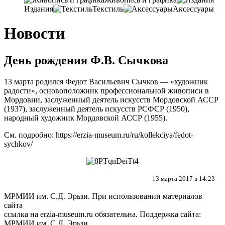
Издания
Текстиль
Аксессуары
Новости
День рождения Ф.В. Сычкова
13 марта родился Федот Васильевич Сычков — «художник
радости», основоположник профессиональной живописи в
Мордовии, заслуженный деятель искусств Мордовской АССР
(1937), заслуженный деятель искусств РСФСР (1950),
народный художник Мордовской АССР (1955).
См. подробно:
https://erzia-museum.ru/ru/kollekciya/fedot-
sychkov/
13 марта 2017 в 14:23
МРМИИ им. С.Д. Эрьзи. При использовании материалов
сайта
ссылка на
erzia-museum.ru
обязательна. Поддержка сайта:
МРМИИ им. С.Д. Эрьзи