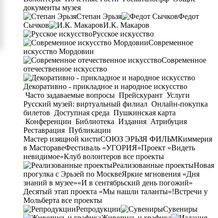
документы музея
Степан Эрьзя
Федот
Сычков
И.К. Макаров
Русское искусство
Современное
искусство Мордовии
Современное
отечественное искусство
Декоративно - прикладное и народное искусство
Часто задаваемые вопросы
Прейскурант
Услуги
Русский музей: виртуальный филиал
Онлайн-покупка
билетов
Доступная среда
Пушкинская карта
Конференции
Библиотека
Издания
Атрибуция
Реставрация
Публикации
Мастер изящной кисти
СОЮЗ ЭРЬЗЯ ФИЛЬМ
Киммерия
в Мастораве
Фестиваль «УГОРИЯ»
Проект «Видеть
невидимое»
Клуб волонтеров
все проекты
Реализованные проекты
Новая
прогулка с Эрьзей по Москве
Яркие мгновения «Дня
знаний в музее»
«И в сентябрьский день погожий»
Десятый этап проекта «Мы нашли таланты»!
Встречи у
Мольберта
все проекты
Репродукции
Сувениры
Живопись и графика