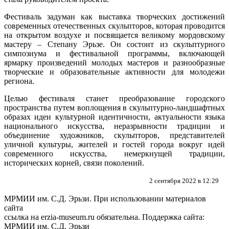
Фестиваль задуман как выставка творческих достижений
современных отечественных скульпторов, которая проводится
на открытом воздухе и посвящается великому мордовскому
мастеру – Степану Эрьзе. Он состоит из скульптурного
симпозиума и фестивальной программы, включающей
ярмарку произведений молодых мастеров и разнообразные
творческие и образовательные активности для молодежи
региона.
Целью фестиваля станет преобразование городского
пространства путем воплощения в скульптурно-ландшафтных
образах идеи культурной идентичности, актуальности языка
национального искусства, неразрывности традиции и
объединение художников, скульпторов, представителей
уличной культуры, жителей и гостей города вокруг идей
современного искусства, немеркнущей традиции,
исторических корней, связи поколений.
2 сентября 2022 в 12:29
МРМИИ им. С.Д. Эрьзи. При использовании материалов
сайта
ссылка на
erzia-museum.ru
обязательна. Поддержка сайта:
МРМИИ им. С.Д. Эрьзи