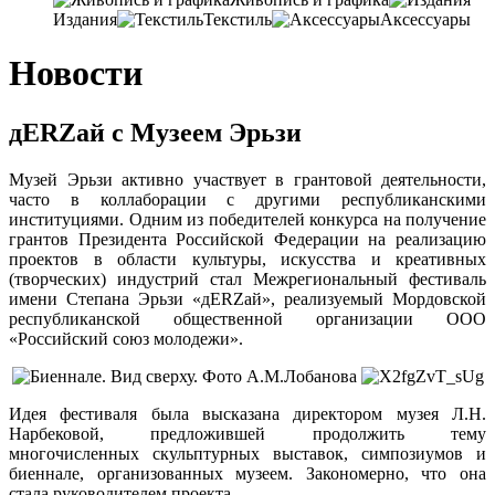
Издания
Текстиль
Аксессуары
Новости
дERZай с Музеем Эрьзи
Музей Эрьзи активно участвует в грантовой деятельности,
часто в коллаборации с другими республиканскими
институциями. Одним из победителей конкурса на получение
грантов Президента Российской Федерации на реализацию
проектов в области культуры, искусства и креативных
(творческих) индустрий стал Межрегиональный фестиваль
имени Степана Эрьзи «дERZай», реализуемый Мордовской
республиканской общественной организации ООО
«Российский союз молодежи».
Идея фестиваля была высказана директором музея Л.Н.
Нарбековой, предложившей продолжить тему
многочисленных скульптурных выставок, симпозиумов и
биеннале, организованных музеем. Закономерно, что она
стала руководителем проекта.