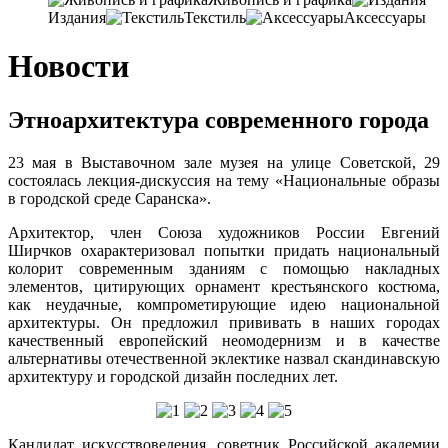
Издания
Текстиль
Аксессуары
Новости
Этноархитектура современного города
23 мая в Выставочном зале музея на улице Советской, 29
состоялась лекция-дискуссия на тему «Национальные образы
в городской среде Саранска».
Архитектор, член Союза художников России Евгений
Ширчков охарактеризовал попытки придать национальный
колорит современным зданиям с помощью накладных
элементов, цитирующих орнамент крестьянского костюма,
как неудачные, компрометирующие идею национальной
архитектуры. Он предложил прививать в наших городах
качественный европейский неомодернизм и в качестве
альтернативы отечественной эклектике назвал скандинавскую
архитектуру и городской дизайн последних лет.
Кандидат искусствоведения, советник Российской академии