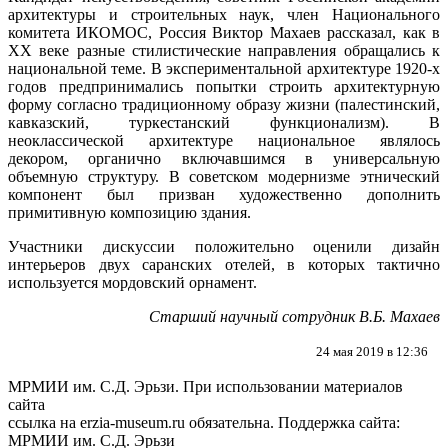
архитектуры и строительных наук, член Национального
комитета ИКОМОС, Россия Виктор Махаев рассказал, как в
XX веке разные стилистические направления обращались к
национальной теме. В экспериментальной архитектуре 1920-х
годов предпринимались попытки строить архитектурную
форму согласно традиционному образу жизни (палестинский,
кавказский, туркестанский функционализм). В
неоклассической архитектуре национальное являлось
декором, органично включавшимся в универсальную
объемную структуру. В советском модернизме этнический
компонент был призван художественно дополнить
примитивную композицию здания.
Участники дискуссии положительно оценили дизайн
интерьеров двух саранских отелей, в которых тактично
используется мордовский орнамент.
Старший научный сотрудник В.Б. Махаев
24 мая 2019 в 12:36
МРМИИ им. С.Д. Эрьзи. При использовании материалов
сайта
ссылка на
erzia-museum.ru
обязательна. Поддержка сайта:
МРМИИ им. С.Д. Эрьзи