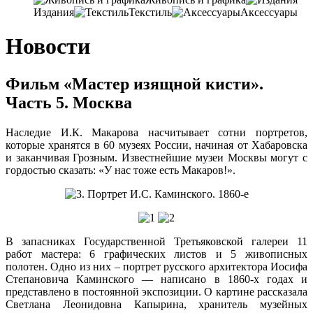
Издания
Текстиль
Аксессуары
Новости
Фильм «Мастер изящной кисти».
Часть 5. Москва
Наследие И.К. Макарова насчитывает сотни портретов,
которые хранятся в 60 музеях России, начиная от Хабаровска
и заканчивая Грозным. Известнейшие музеи Москвы могут с
гордостью сказать: «У нас тоже есть Макаров!».
В запасниках Государственной Третьяковской галереи 11
работ мастера: 6 графических листов и 5 живописных
полотен. Одно из них – портрет русского архитектора Иосифа
Степановича Каминского — написано в 1860-х годах и
представлено в постоянной экспозиции. О картине рассказала
Светлана Леонидовна Капырина, хранитель музейных