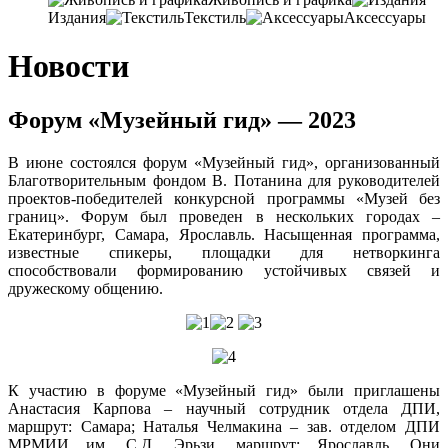
Издания
Текстиль
Аксессуары
Новости
Форум «Музейный гид» — 2023
В июне состоялся форум «Музейный гид», организованный
Благотворительным фондом В. Потанина для руководителей
проектов-победителей конкурсной программы «Музей без
границ». Форум был проведен в нескольких городах –
Екатеринбург, Самара, Ярославль. Насыщенная программа,
известные спикеры, площадки для нетворкинга
способствовали формированию устойчивых связей и
дружескому общению.
К участию в форуме «Музейный гид» были приглашены
Анастасия Карпова – научный сотрудник отдела ДПИ,
маршрут: Самара; Наталья Челмакина – зав. отделом ДПИ
МРМИИ им. С.Д. Эрьзи, маршрут: Ярославль. Они