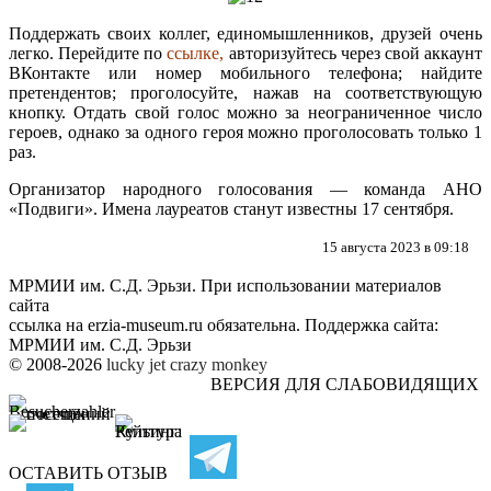
Поддержать своих коллег, единомышленников, друзей очень
легко. Перейдите по
ссылке
,
авторизуйтесь через свой аккаунт
ВКонтакте или номер мобильного телефона; найдите
претендентов; проголосуйте, нажав на соответствующую
кнопку. Отдать свой голос можно за неограниченное число
героев, однако за одного героя можно проголосовать только 1
раз.
Организатор народного голосования — команда АНО
«Подвиги». Имена лауреатов станут известны 17 сентября.
15 августа 2023 в 09:18
МРМИИ им. С.Д. Эрьзи. При использовании материалов
сайта
ссылка на
erzia-museum.ru
обязательна. Поддержка сайта:
МРМИИ им. С.Д. Эрьзи
© 2008-2026
lucky jet
crazy monkey
ВЕРСИЯ ДЛЯ СЛАБОВИДЯЩИХ
ОСТАВИТЬ ОТЗЫВ