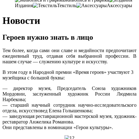
Издания
Текстиль
Аксессуары
Новости
Героев нужно знать в лицо
Тем более, когда сами они славе и медийности предпочитают
ежедневный труд, отдавая себя выбранной профессии. В
нашем случае — служению культуре и искусству.
В этом году в Народной премии «Время героев» участвуют 3
музейщика с большой буквы:
— директор музея, Председатель Союза художников
Мордовии, заслуженный художник России Людмила
Нарбекова;
— старший научный сотрудник научно-исследовательского
отдела, искусствовед Елена Голышенкова;
— заведующая реставрационной мастерской музея, художник-
реставратор Анжелика Романова.
Они представлены в номинации «Герои культуры».