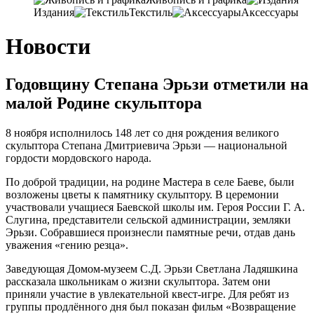
Издания
Текстиль
Аксессуары
Новости
Годовщину Степана Эрьзи отметили на
малой Родине скульптора
8 ноября исполнилось 148 лет со дня рождения великого
скульптора Степана Дмитриевича Эрьзи — национальной
гордости мордовского народа.
По доброй традиции, на родине Мастера в селе Баеве, были
возложены цветы к памятнику скульптору. В церемонии
участвовали учащиеся Баевской школы им. Героя России Г. А.
Слугина, представители сельской администрации, земляки
Эрьзи. Собравшиеся произнесли памятные речи, отдав дань
уважения «гению резца».
Заведующая Домом-музеем С.Д. Эрьзи Светлана Ладяшкина
рассказала школьникам о жизни скульптора. Затем они
приняли участие в увлекательной квест-игре. Для ребят из
группы продлённого дня был показан фильм «Возвращение