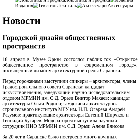
Издания
Текстиль
Аксессуары
Новости
Городской дизайн общественных
пространств
18 апреля в Музее Эрьзи состоялся паблик-ток «Открытое
общественное пространство в современном городе»,
посвященный дизайну архитектурной среды Саранска.
Перед горожанами выступили спикеры – архитекторы, члены
Градостроительного совета Саранска: кандидат
искусствоведения, заведующий научно-исследовательским
отделом МРМИИ им. С.Д. Эрьзи Виктор Махаев; кандидат
архитектуры Ольга Родина; замдекана архитектурно-
строительного института МГУ им. Н.П. Огарева Андрей
Разумов; практикующие архитекторы Евгений Ширчков и
Геннадий Бутарев. Модератором выступила научный
сотрудник НИО МРМИИ им. С.Д. Эрьзи Алена Елисова.
За 20 лет в Саранске было построено много крупных