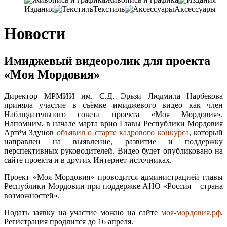
Издания
Текстиль
Аксессуары
Новости
Имиджевый видеоролик для проекта
«Моя Мордовия»
Директор МРМИИ им. С.Д. Эрьзи Людмила Нарбекова
приняла участие в съёмке имиджевого видео как член
Наблюдательного совета проекта «Моя Мордовия».
Напомним, в начале марта врио Главы Республики Мордовия
Артём Здунов
объявил о старте кадрового конкурса
, который
направлен на выявление, развитие и поддержку
перспективных руководителей. Видео будет опубликовано на
сайте проекта и в других Интернет-источниках.
Проект «Моя Мордовия» проводится администрацией главы
Республики Мордовии при поддержке АНО «Россия – страна
возможностей».
Подать заявку на участие можно на сайте
моя-мордовия.рф
.
Регистрация продлится до 16 апреля.