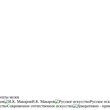
енты музея
ков
И.К. Макаров
Русское иск
Современное отечественное искусство