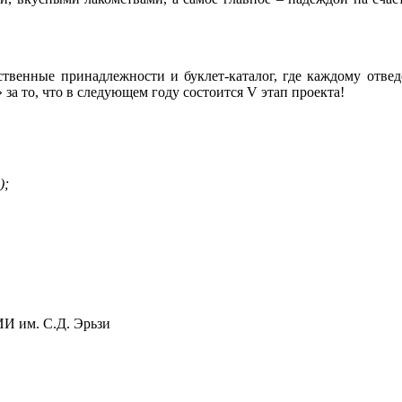
ственные принадлежности и буклет-каталог, где каждому отвед
а то, что в следующем году состоится V этап проекта!
);
 им. С.Д. Эрьзи