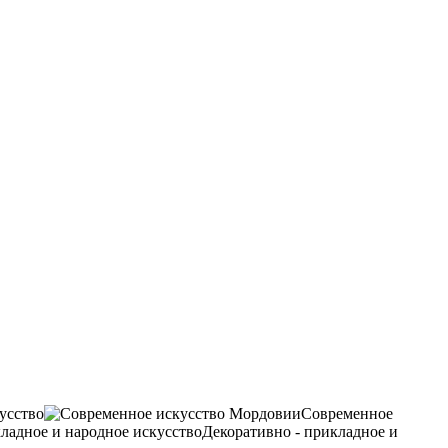
усство
Современное
Декоративно - прикладное и