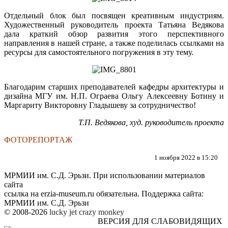
Отдельный блок был посвящен креативным индустриям.
Художественный руководитель проекта Татьяна Ведякова
дала краткий обзор развития этого перспективного
направления в нашей стране, а также поделилась ссылками на
ресурсы для самостоятельного погружения в эту тему.
Благодарим старших преподавателей кафедры архитектуры и
дизайна МГУ им. Н.П. Ограева Ольгу Алексеевну Ботину и
Маргариту Викторовну Гладышеву за сотрудничество!
Т.П. Ведякова, худ. руководитель проекта
ФОТОРЕПОРТАЖ
1 ноября 2022 в 15:20
МРМИИ им. С.Д. Эрьзи. При использовании материалов
сайта
ссылка на
erzia-museum.ru
обязательна. Поддержка сайта:
МРМИИ им. С.Д. Эрьзи
© 2008-2026
lucky jet
crazy monkey
ВЕРСИЯ ДЛЯ СЛАБОВИДЯЩИХ