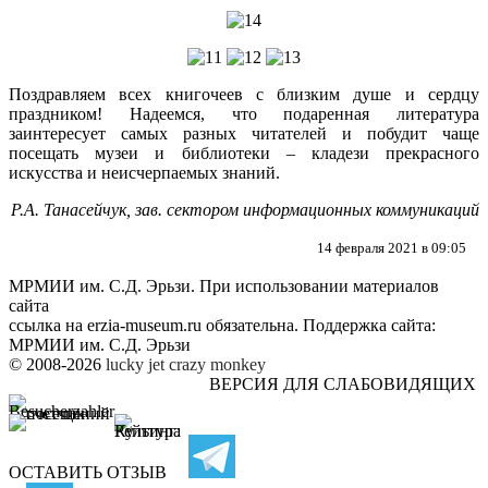
Поздравляем всех книгочеев с близким душе и сердцу
праздником! Надеемся, что подаренная литература
заинтересует самых разных читателей и побудит чаще
посещать музеи и библиотеки – кладези прекрасного
искусства и неисчерпаемых знаний.
Р.А. Танасейчук, зав. сектором информационных коммуникаций
14 февраля 2021 в 09:05
МРМИИ им. С.Д. Эрьзи. При использовании материалов
сайта
ссылка на
erzia-museum.ru
обязательна. Поддержка сайта:
МРМИИ им. С.Д. Эрьзи
© 2008-2026
lucky jet
crazy monkey
ВЕРСИЯ ДЛЯ СЛАБОВИДЯЩИХ
ОСТАВИТЬ ОТЗЫВ