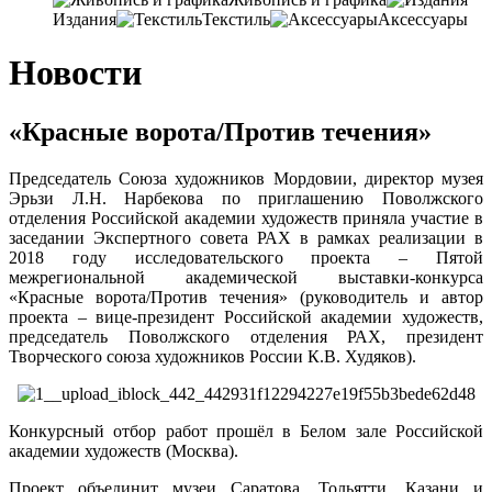
Издания
Текстиль
Аксессуары
Новости
«Красные ворота/Против течения»
Председатель Союза художников Мордовии, директор музея
Эрьзи Л.Н. Нарбекова по приглашению Поволжского
отделения Российской академии художеств приняла участие в
заседании Экспертного совета РАХ в рамках реализации в
2018 году исследовательского проекта – Пятой
межрегиональной академической выставки-конкурса
«Красные ворота/Против течения» (руководитель и автор
проекта – вице-президент Российской академии художеств,
председатель Поволжского отделения РАХ, президент
Творческого союза художников России К.В. Худяков).
Конкурсный отбор работ прошёл в Белом зале Российской
академии художеств (Москва).
Проект объединит музеи Саратова, Тольятти, Казани и