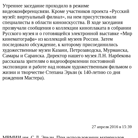
Утреннее заседание проходило в режиме
видеоконференцсвязи. Кроме участников проекта «Русский
музей: виртуальный филиал», на нем присутствовали
специалисты в области киноискусства. В ходе заседания
прозвучали сообщения о коллекции киноплаката в собрании
Русского музея и о готовящейся электронной выставке «Мир
кинематографа» из коллекций музеев России. Затем
последовало обсуждение, к которому присоединились
художественные музеи Казани, Петрозаводска, Мурманска,
Самары и Саранска. Директор нашего музея Л.Н. Нарбекова
рассказала зрителям о видеооформлении постоянной
экспозиции и работе над новым художественным фильмом о
жизни и творчестве Степана Эрьзи (к 140-летию со дня
рождения Мастера).
27 апреля 2016 в 15:39
МРМИИ им. С.Д. Эрьзи. При использовании материалов