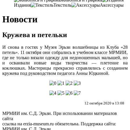
Издания
Текстиль
Аксессуары
Новости
Кружева и петельки
И снова в гостях у Музея Эрьзи волшебницы из Клуба «28
петель». 11 октября они собрались в учебном классе МРМИИ,
где не только вязали одежду для недоношенных малышей, но
и осваивали новые виды творчества — плетение на
коклюшках. Мастерицы прекрасно справлялись с созданием
кружева под руководством педагога Анны Юдкиной.
12 октября 2020 в 13:08
МРМИИ им. С.Д. Эрьзи. При использовании материалов
сайта
ссылка на
erzia-museum.ru
обязательна. Поддержка сайта:
МРМИИ им. С.Д. Эрьзи