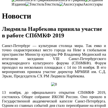
Издания
Текстиль
Аксессуары
Новости
Людмила Нарбекова приняла участие
в работе СПбМКФ 2019
Санкт-Петербург — культурная столица мира. Так емко и
точно охарактеризовал место города на Неве в глобальном
пространстве Министр культуры РФ Владимир Мединский на
итоговом заседании VIII Санкт-Петербургского
международного культурного форума (СПбМКФ). Форум
проходил на нескольких площадках с 14 по 16 ноября. В его
мероприятиях приняла участие директор МРМИИ им. С.Д.
Эрьзи, Председатель СХ РМ Людмила Нарбекова.
13 ноября, до официального открытия СПбМКФ 2019,
состоялось Общее собрание ИКОМ России. Оно прошло в
Государственной академической капелле Санкт-Петербурга.
Одним из главных событий дня стало переизбрание на второй