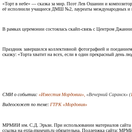
«Торт в небе» — сказка за мир. Поэт Лев Ошанин и композитор
её исполнили учащиеся ДМШ №2, лауреаты международных и в
В рамках церемонии состоялась скайп-связь с Центром Джанни 
Праздник завершился коллективной фотографией и поеданием
сказку: «Торта хватит на всех, если в один прекрасный день л
СМИ о событии:
«Известия Мордовии»
,
«Вечерний Саранск»
(
Видеосюжет по теме:
ГТРК «Мордовия»
МРМИИ им. С.Д. Эрьзи. При использовании материалов сайта
ссылка на
erzia-museum.ru
обязательна. Поддержка сайта:
МРМИИ