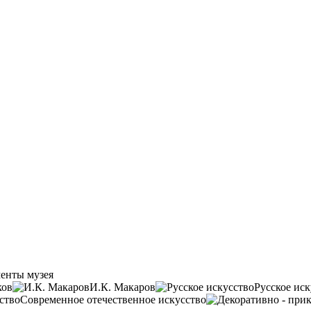
енты музея
ков
И.К. Макаров
Русское иск
Современное отечественное искусство