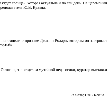
будет солнце», которая актуальна и по сей день. На церемонии
реподаватель Ю.В. Кузина.
з напомнили о призыве Джанни Родари, которым он завершает
торты!»
 Осянина, зав. отделом музейной педагогики, куратор выставки
26 октября 2017 в 20:38