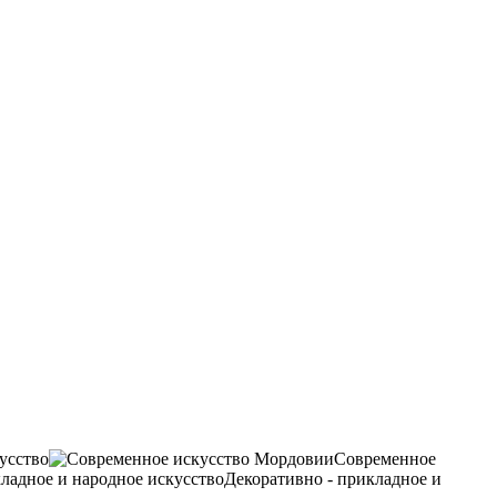
усство
Современное
Декоративно - прикладное и