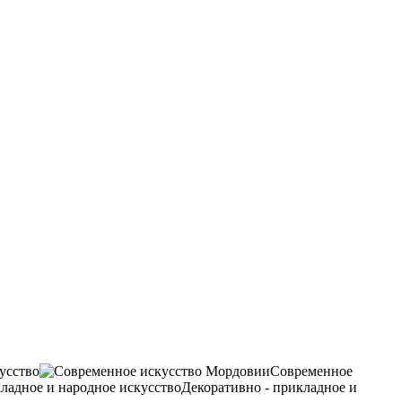
усство
Современное
Декоративно - прикладное и