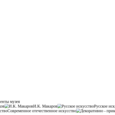
енты музея
ков
И.К. Макаров
Русское иск
Современное отечественное искусство