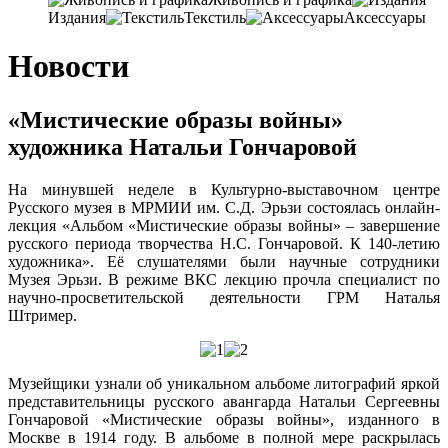
Издания
Текстиль
Аксессуары
Новости
«Мистические образы войны»
художника Натальи Гончаровой
На минувшей неделе в Культурно-выставочном центре
Русского музея в МРМИИ им. С.Д. Эрьзи состоялась онлайн-
лекция «Альбом «Мистические образы войны» – завершение
русского периода творчества Н.С. Гончаровой. К 140-летию
художника». Её слушателями были научные сотрудники
Музея Эрьзи. В режиме ВКС лекцию прочла специалист по
научно-просветительской деятельности ГРМ Наталья
Штример.
Музейщики узнали об уникальном альбоме литографий яркой
представительницы русского авангарда Натальи Сергеевны
Гончаровой «Мистические образы войны», изданного в
Москве в 1914 году. В альбоме в полной мере раскрылась