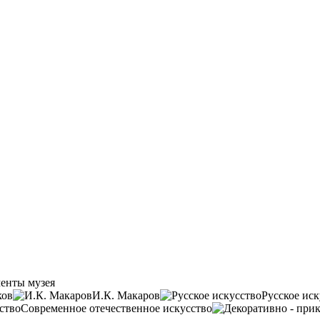
енты музея
ков
И.К. Макаров
Русское иск
Современное отечественное искусство