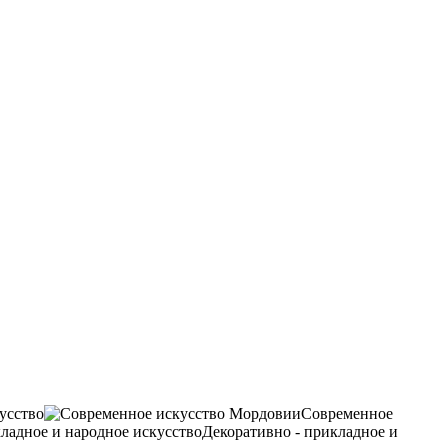
усство
Современное
Декоративно - прикладное и