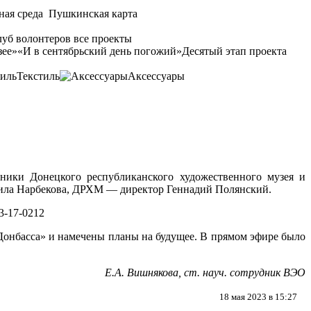
ная среда
Пушкинская карта
уб волонтеров
все проекты
зее»
«И в сентябрьский день погожий»
Десятый этап проекта
Текстиль
Аксессуары
ники Донецкого республиканского художественного музея и
мила Нарбекова, ДРХМ — директор Геннадий Полянский.
Донбасса» и намечены планы на будущее. В прямом эфире было
Е.А. Вишнякова, ст. науч. сотрудник ВЭО
18 мая 2023 в 15:27