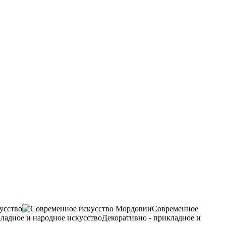
усство
Современное
Декоративно - прикладное и