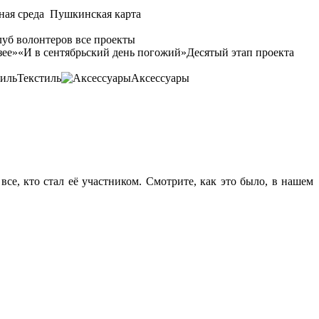
ная среда
Пушкинская карта
уб волонтеров
все проекты
зее»
«И в сентябрьский день погожий»
Десятый этап проекта
Текстиль
Аксессуары
се, кто стал её участником. Смотрите, как это было, в нашем