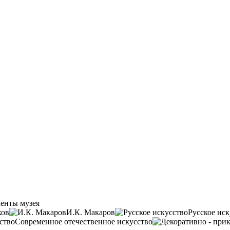
енты музея
ков
И.К. Макаров
Русское иск
Современное отечественное искусство