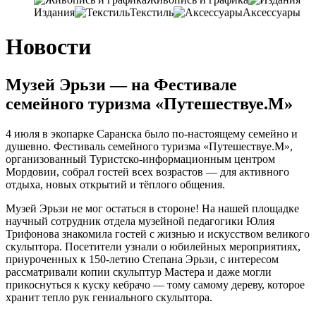
Издания
Текстиль
Аксессуары
Новости
Музей Эрьзи — на Фестивале
семейного туризма «Путешествуе.М»
4 июля в экопарке Саранска было по-настоящему семейно и
душевно. Фестиваль семейного туризма «Путешествуе.М»,
организованный Туристско-информационным центром
Мордовии, собрал гостей всех возрастов — для активного
отдыха, новых открытий и тёплого общения.
Музей Эрьзи не мог остаться в стороне! На нашей площадке
научный сотрудник отдела музейной педагогики Юлия
Трифонова знакомила гостей с жизнью и искусством великого
скульптора. Посетители узнали о юбилейных мероприятиях,
приуроченных к 150-летию Степана Эрьзи, с интересом
рассматривали копии скульптур Мастера и даже могли
прикоснуться к куску кебрачо — тому самому дереву, которое
хранит тепло рук гениального скульптора.