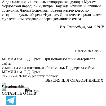
А для маленьких и взрослых творцов заведующая Музеем
мордовской народной культуры Надежда Баулина и научный
сотрудник Лариса Бояркина провели мастер-класс по
созданию куклы-оберега «Кудава». Дети вместе с родителями
с увлечением создавали оберег домашнего очага.
Р.А. Танасейчук, зав. ОРЦР
4 июля 2026 в 20:39
МРМИИ им. С.Д. Эрьзи. При использовании материалов
сайта
ссылка на
erzia-museum.ru
обязательна. Поддержка сайта:
МРМИИ им. С.Д. Эрьзи
© 2008-2026
lucky jet
crazy monkey
ВЕРСИЯ ДЛЯ СЛАБОВИДЯЩИХ
ОСТАВИТЬ ОТЗЫВ