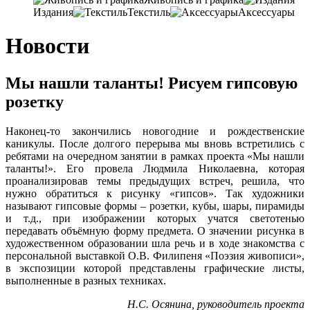
Издания
Текстиль
Аксессуары
Новости
Мы нашли таланты! Рисуем гипсовую
розетку
Наконец-то закончились новогодние и рождественские
каникулы. После долгого перерыва мы вновь встретились с
ребятами на очередном занятии в рамках проекта «Мы нашли
таланты!». Его провела Людмила Николаевна, которая
проанализировав темы предыдущих встреч, решила, что
нужно обратиться к рисунку «гипсов». Так художники
называют гипсовые формы – розетки, кубы, шары, пирамиды
и т.д., при изображении которых учатся светотенью
передавать объёмную форму предмета. О значении рисунка в
художественном образовании шла речь и в ходе знакомства с
персональной выставкой О.В. Филипеня «Поэзия живописи»,
в экспозиции которой представлены графические листы,
выполненные в разных техниках.
Н.С. Осянина, руководитель проекта