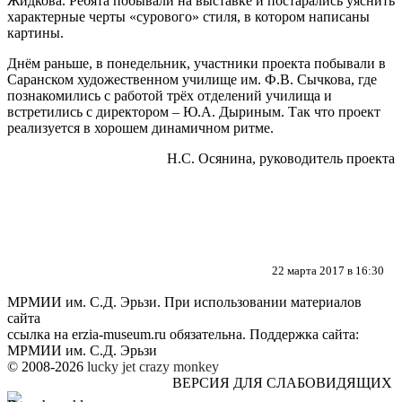
Жидкова. Ребята побывали на выставке и постарались уяснить
характерные черты «сурового» стиля, в котором написаны
картины.
Днём раньше, в понедельник, участники проекта побывали в
Саранском художественном училище им. Ф.В. Сычкова, где
познакомились с работой трёх отделений училища и
встретились с директором – Ю.А. Дыриным. Так что проект
реализуется в хорошем динамичном ритме.
Н.С. Осянина, руководитель проекта
22 марта 2017 в 16:30
МРМИИ им. С.Д. Эрьзи. При использовании материалов
сайта
ссылка на
erzia-museum.ru
обязательна. Поддержка сайта:
МРМИИ им. С.Д. Эрьзи
© 2008-2026
lucky jet
crazy monkey
ВЕРСИЯ ДЛЯ СЛАБОВИДЯЩИХ