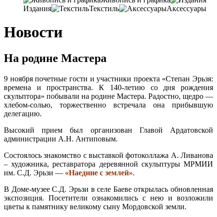
Издания
Текстиль
Аксессуары
Новости
На родине Мастера
9 ноября почетные гости и участники проекта «Степан Эрьзя:
времена и пространства. К 140-летию со дня рождения
скульптора» побывали на родине Мастера. Радостно, щедро —
хлебом-солью, торжественно встречала она прибывшую
делегацию.
Высокий прием был организован Главой Ардатовской
администрации А.Н. Антиповым.
Состоялось знакомство с выставкой фотоколлажа А. Ливанова
– художника, реставратора деревянной скульптуры МРМИИ
им. С.Д. Эрьзи —
«Наедине с землей»
.
В Доме-музее С.Д. Эрьзи в селе Баеве открылась обновленная
экспозиция. Посетители ознакомились с нею и возложили
цветы к памятнику великому сыну Мордовской земли.