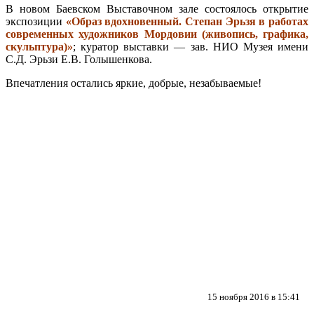
В новом Баевском Выставочном зале состоялось открытие
экспозиции
«Образ вдохновенный. Степан Эрьзя в работах
современных художников Мордовии (живопись, графика,
скульптура)»
; куратор выставки — зав. НИО Музея имени
С.Д. Эрьзи Е.В. Голышенкова.
Впечатления остались яркие, добрые, незабываемые!
15 ноября 2016 в 15:41