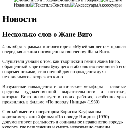
Издания
Текстиль
Аксессуары
Новости
Несколько слов о Жане Виго
4 октября в рамках кинолектория «Музейная лента» прошла
очередная лекция посвященная творчеству Жана Виго.
Слушатели узнали о том, как творческий гений Жана Виго,
обращенный к зрителям будущего и абсолютно непонятый его
современниками, стал почвой для возрождения духа
независимого авторского кино.
Визуальные наваждения и оптические метафоры – главные
средства художественной выразительности и поэтики,
которые Виго использует в своих работах, особенно ярко
проявились в фильме «По поводу Ниццы» (1930).
Снятый вместе с оператором Борисом Кауфманом
короткометражный фильм «По поводу Ниццы» (1930)
документирует реальность и социальное неравенство города-
курорта, где развлечения и смерть неразрывно связаны.