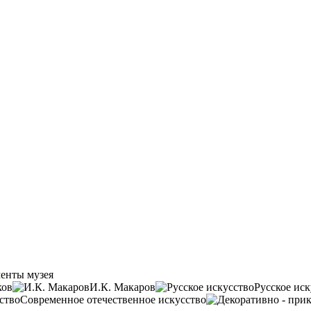
енты музея
ков
И.К. Макаров
Русское иск
Современное отечественное искусство