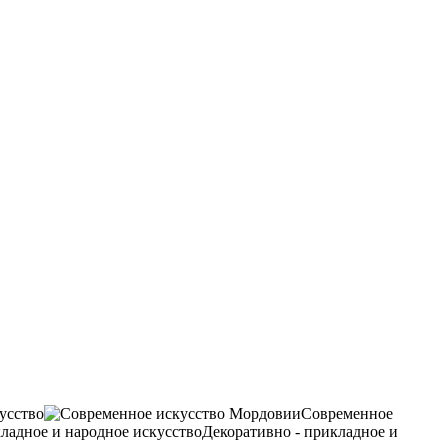
усство
Современное
Декоративно - прикладное и