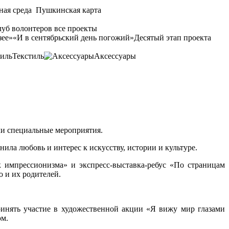
ная среда
Пушкинская карта
уб волонтеров
все проекты
зее»
«И в сентябрьский день погожий»
Десятый этап проекта
Текстиль
Аксессуары
ли специальные мероприятия.
ила любовь и интерес к искусству, истории и культуре.
 импрессионизма» и экспресс-выставка-ребус «По страницам
о и их родителей.
ринять участие в художественной акции «Я вижу мир глазами
юм.