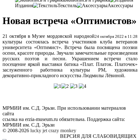
Издания
Текстиль
Аксессуары
Новая встреча «Оптимистов»
21 октября в Музее мордовской народной
24 октября 2022 в 11:28
культуры состоялась встреча участников клуба ветеранов
университета «Оптимист». Встреча была посвящена поэзии
осени, красоте природы. Звучали замечательные произведения
русских поэтов и песни. Украшением встречи стало
посещение яркой выставки батика «Плат. Платок. Платочек»
заслуженного работника культуры РМ, художника
декоративно-прикладного искусства Людмилы Лёвиной.
МРМИИ им. С.Д. Эрьзи. При использовании материалов
сайта
ссылка на
erzia-museum.ru
обязательна. Поддержка сайта:
МРМИИ им. С.Д. Эрьзи
© 2008-2026
lucky jet
crazy monkey
ВЕРСИЯ ДЛЯ СЛАБОВИДЯЩИХ