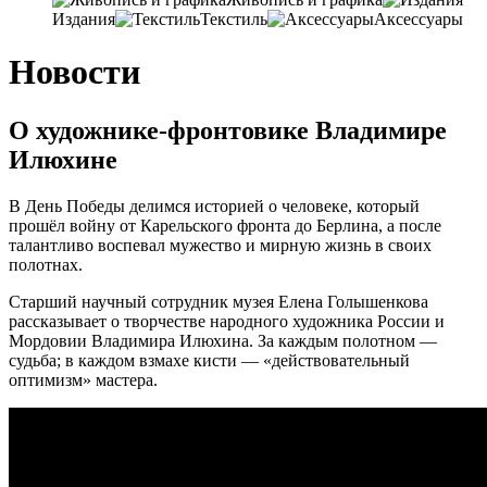
Издания
Текстиль
Аксессуары
Новости
О художнике-фронтовике Владимире
Илюхине
В День Победы делимся историей о человеке, который
прошёл войну от Карельского фронта до Берлина, а после
талантливо воспевал мужество и мирную жизнь в своих
полотнах.
Старший научный сотрудник музея Елена Голышенкова
рассказывает о творчестве народного художника России и
Мордовии Владимира Илюхина. За каждым полотном —
судьба; в каждом взмахе кисти — «действовательный
оптимизм» мастера.