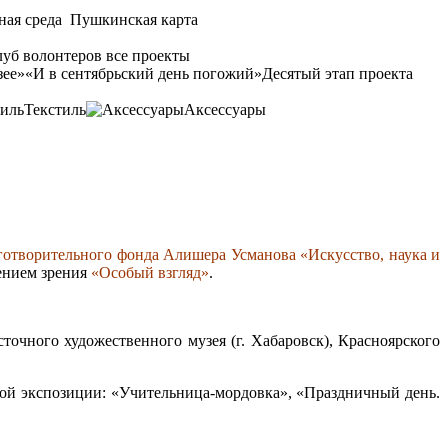
ная среда
Пушкинская карта
уб волонтеров
все проекты
зее»
«И в сентябрьский день погожий»
Десятый этап проекта
Текстиль
Аксессуары
готворительного фонда Алишера Усманова «Искусство, наука и
ением зрения
«Особый взгляд»
.
точного художественного музея (г. Хабаровск), Красноярского
ой экспозиции: «Учительница-мордовка», «Праздничный день.