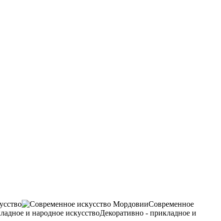
усство
Современное
Декоративно - прикладное и