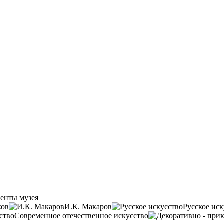
енты музея
ков
И.К. Макаров
Русское иск
Современное отечественное искусство