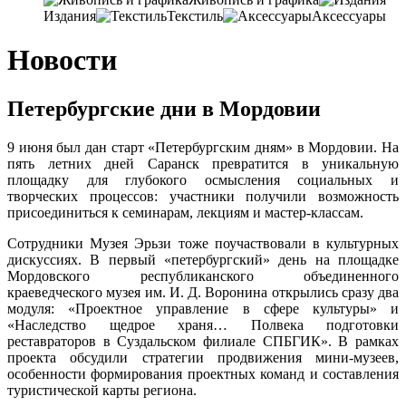
Издания
Текстиль
Аксессуары
Новости
Петербургские дни в Мордовии
9 июня был дан старт «Петербургским дням» в Мордовии. На
пять летних дней Саранск превратится в уникальную
площадку для глубокого осмысления социальных и
творческих процессов: участники получили возможность
присоединиться к семинарам, лекциям и мастер-классам.
Сотрудники Музея Эрьзи тоже поучаствовали в культурных
дискуссиях. В первый «петербургский» день на площадке
Мордовского республиканского объединенного
краеведческого музея им. И. Д. Воронина открылись сразу два
модуля: «Проектное управление в сфере культуры» и
«Наследство щедрое храня… Полвека подготовки
реставраторов в Суздальском филиале СПБГИК». В рамках
проекта обсудили стратегии продвижения мини-музеев,
особенности формирования проектных команд и составления
туристической карты региона.