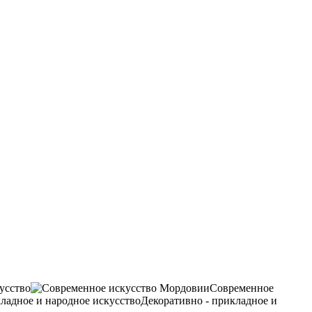
усство
Современное
Декоративно - прикладное и