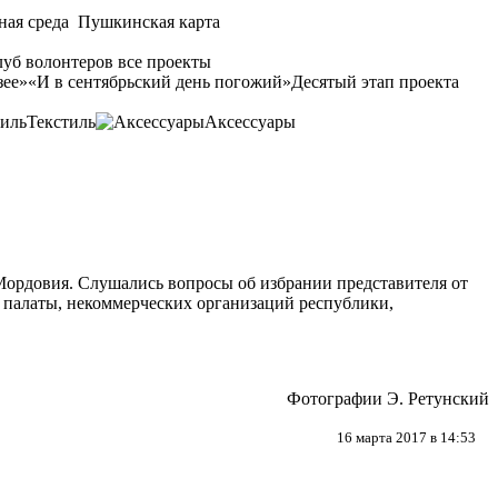
ная среда
Пушкинская карта
уб волонтеров
все проекты
зее»
«И в сентябрьский день погожий»
Десятый этап проекта
Текстиль
Аксессуары
ордовия. Слушались вопросы об избрании представителя от
палаты, некоммерческих организаций республики,
Фотографии Э. Ретунский
16 марта 2017 в 14:53