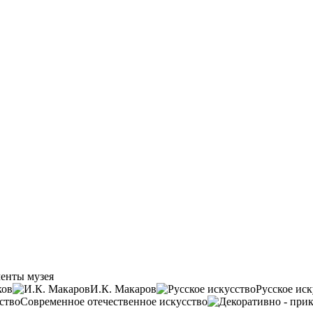
енты музея
ков
И.К. Макаров
Русское иск
Современное отечественное искусство