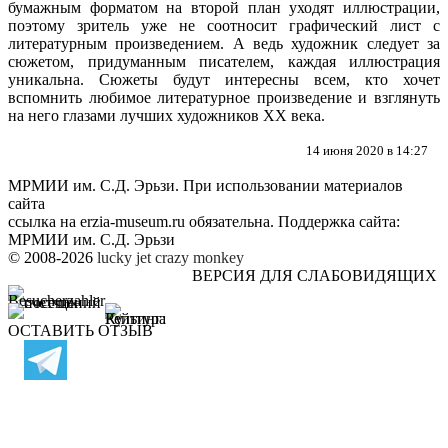
бумажным форматом на второй план уходят иллюстрации,
поэтому зритель уже не соотносит графический лист с
литературным произведением. А ведь художник следует за
сюжетом, придуманным писателем, каждая иллюстрация
уникальна. Сюжеты будут интересны всем, кто хочет
вспомнить любимое литературное произведение и взглянуть
на него глазами лучших художников ХХ века.
14 июня 2020 в 14:27
МРМИИ им. С.Д. Эрьзи. При использовании материалов
сайта
ссылка на
erzia-museum.ru
обязательна. Поддержка сайта:
МРМИИ им. С.Д. Эрьзи
© 2008-2026
lucky jet
crazy monkey
ВЕРСИЯ ДЛЯ СЛАБОВИДЯЩИХ
ОСТАВИТЬ ОТЗЫВ