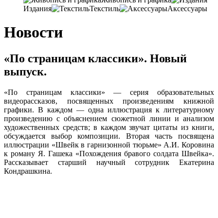
Издания
Текстиль
Аксессуары
Новости
«По страницам классики». Новый
выпуск.
«По страницам классики» — серия образовательных
видеорассказов, посвященных произведениям книжной
графики. В каждом — одна иллюстрация к литературному
произведению с объяснением сюжетной линии и анализом
художественных средств; в каждом звучат цитаты из книги,
обсуждается выбор композиции. Вторая часть посвящена
иллюстрации «Швейк в гарнизонной тюрьме» А.И. Коровина
к роману Я. Гашека «Похождения бравого солдата Швейка».
Рассказывает старший научный сотрудник Екатерина
Кондрашкина.