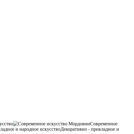
усство
Современное
Декоративно - прикладное и