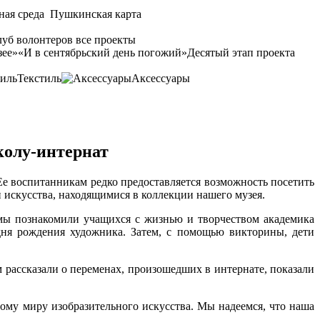
ная среда
Пушкинская карта
уб волонтеров
все проекты
зее»
«И в сентябрьский день погожий»
Десятый этап проекта
Текстиль
Аксессуары
олу-интернат
е воспитанникам редко предоставляется возможность посетить
 искусства, находящимися в коллекции нашего музея.
 мы познакомили учащихся с жизнью и творчеством академика
ня рождения художника. Затем, с помощью викторины, дети
 рассказали о переменах, произошедших в интернате, показали
ому миру изобразительного искусства. Мы надеемся, что наша