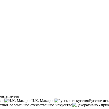
енты музея
ков
И.К. Макаров
Русское иск
Современное отечественное искусство