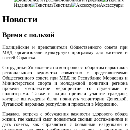
Издания
Текстиль
Аксессуары
Новости
Время с пользой
Полицейские и представители Общественного совета при
МВД организовали культурную программу для жителей и
гостей Саранска.
Сотрудники Управления по контролю за оборотом наркотиков
регионального ведомства совместно с представителями
Общественного совета при МВД по Республике Мордовия и
Министерством спорта и молодежной политики региона
провели комплексное мероприятие со студентами и
волонтерами. Также в акции приняли участие граждане,
которые вынуждены были покинуть территории Донецкой,
Луганской народных республик и приехали в Мордовию.
Началась встреча с обсуждения важности здорового образа
жизни, где каждый смог поделиться своими достижениями и
дать советы, как справляться с большими нагрузками и
стрессами, для чего необходимы и закалка, и спортивные