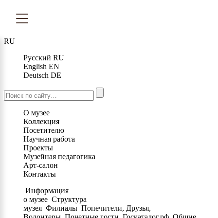
RU
Русский
RU
English
EN
Deutsch
DE
О музее
Коллекция
Посетителю
Научная работа
Проекты
Музейная педагогика
Арт-салон
Контакты
Информация
о музее
Структура
музея
Филиалы
Попечители, Друзья,
Волонтеры
Почетные гости
Госкаталог.рф
Общие