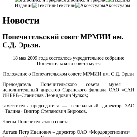
Издания
Текстиль
Аксессуары
Новости
Попечительский совет МРМИИ им.
С.Д. Эрьзи.
18 мая 2009 года состоялось учредительное собрание
Попечительского совета музея
Положение о Попечительском совете МРМИИ им. С.Д. Эрьзи
Председатель Попечительского совета музея —
исполнительный директор Саранского филиала
ОАО «САН
ИНБЕВ»
Станислав Леонидович Чулков
;
заместитель председателя — генеральный директор
ЗАО
«Талина»
Виктор Степанович Бирюков.
Члены Попечительского совета:
Автаев Петр Иванович – директор ОАО «Мордоврегионгаз»