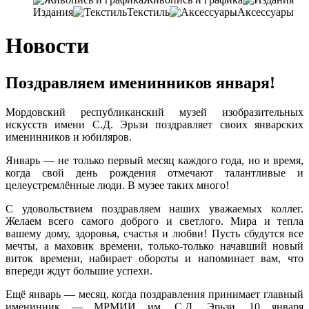
Издания
Текстиль
Аксессуары
Новости
Поздравляем именинников января!
Мордовский республиканский музей изобразительных
искусств имени С.Д. Эрьзи поздравляет своих январских
именинников и юбиляров.
Январь — не только первый месяц каждого года, но и время,
когда свой день рождения отмечают талантливые и
целеустремлённые люди. В музее таких много!
С удовольствием поздравляем наших уважаемых коллег.
Желаем всего самого доброго и светлого. Мира и тепла
вашему дому, здоровья, счастья и любви! Пусть сбудутся все
мечты, а маховик времени, только-только начавший новый
виток времени, набирает обороты и напоминает вам, что
впереди ждут большие успехи.
Ещё январь — месяц, когда поздравления принимает главный
именинник — МРМИИ им. С.Д. Эрьзи. 10 января