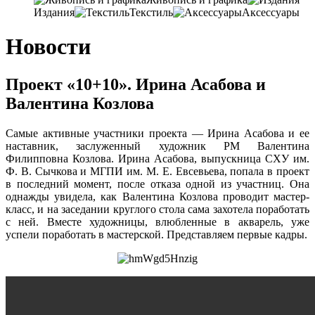
Издания
Текстиль
Аксессуары
Новости
Проект «10+10». Ирина Асабова и
Валентина Козлова
Самые активные участники проекта — Ирина Асабова и ее
наставник, заслуженный художник РМ Валентина
Филипповна Козлова. Ирина Асабова, выпускница СХУ им.
Ф. В. Сычкова и МГПИ им. М. Е. Евсевьева, попала в проект
в последний момент, после отказа одной из участниц. Она
однажды увидела, как Валентина Козлова проводит мастер-
класс, и на заседании круглого стола сама захотела поработать
с ней. Вместе художницы, влюбленные в акварель, уже
успели поработать в мастерской. Представляем первые кадры.