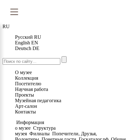
RU
Русский
RU
English
EN
Deutsch
DE
О музее
Коллекция
Посетителю
Научная работа
Проекты
Музейная педагогика
Арт-салон
Контакты
Информация
о музее
Структура
музея
Филиалы
Попечители, Друзья,
Волонтеры
Почетные гости
Госкаталог.рф
Общие