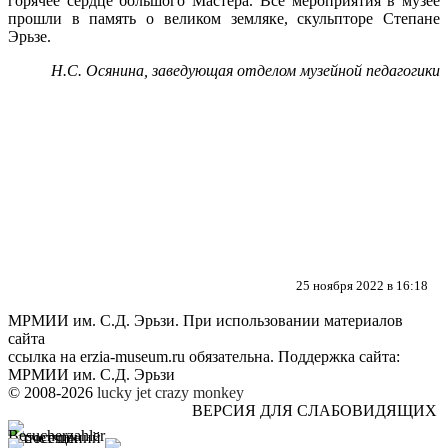
горячее сердце большого Мастера. Все мероприятия в музее
прошли в память о великом земляке, скульпторе Степане
Эрьзе.
Н.С. Осянина, заведующая отделом музейной педагогики
25 ноября 2022 в 16:18
МРМИИ им. С.Д. Эрьзи. При использовании материалов
сайта
ссылка на
erzia-museum.ru
обязательна. Поддержка сайта:
МРМИИ им. С.Д. Эрьзи
© 2008-2026
lucky jet
crazy monkey
ВЕРСИЯ ДЛЯ СЛАБОВИДЯЩИХ